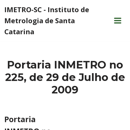
IMETRO-SC - Instituto de
Pular
Metrologia de Santa
para
o
Catarina
conteúdo
Portaria INMETRO no
225, de 29 de Julho de
2009
Portaria