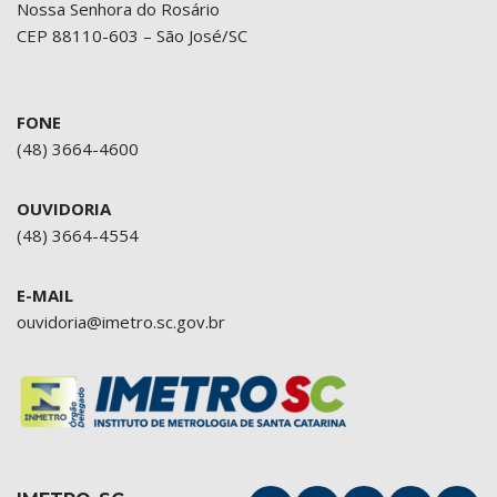
Nossa Senhora do Rosário
CEP 88110-603 – São José/SC
FONE
(48) 3664-4600
OUVIDORIA
(48) 3664-4554
E-MAIL
ouvidoria@imetro.sc.gov.br