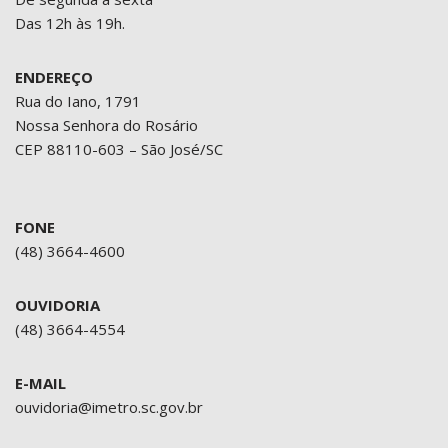
Das 12h às 19h.
ENDEREÇO
Rua do Iano, 1791
Nossa Senhora do Rosário
CEP 88110-603 – São José/SC
FONE
(48) 3664-4600
OUVIDORIA
(48) 3664-4554
E-MAIL
ouvidoria@imetro.sc.gov.br