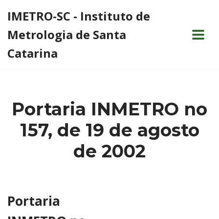
IMETRO-SC - Instituto de
Pular
Metrologia de Santa
para
o
Catarina
conteúdo
Portaria INMETRO no
157, de 19 de agosto
de 2002
Portaria