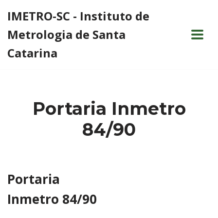
IMETRO-SC - Instituto de
Pular
Metrologia de Santa
para
o
Catarina
conteúdo
Portaria Inmetro
84/90
Portaria
Inmetro 84/90