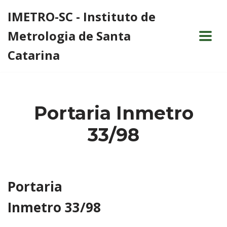
IMETRO-SC - Instituto de
Pular
Metrologia de Santa
para
o
Catarina
conteúdo
Portaria Inmetro
33/98
Portaria
Inmetro 33/98