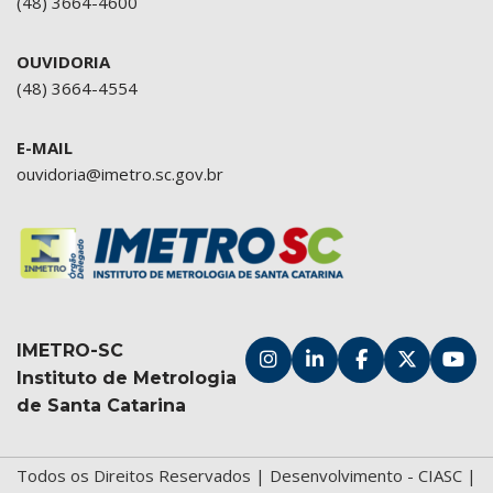
(48) 3664-4600
OUVIDORIA
(48) 3664-4554
E-MAIL
ouvidoria@imetro.sc.gov.br
IMETRO-SC
Instituto de Metrologia
de Santa Catarina
Todos os Direitos Reservados | Desenvolvimento -
CIASC
|