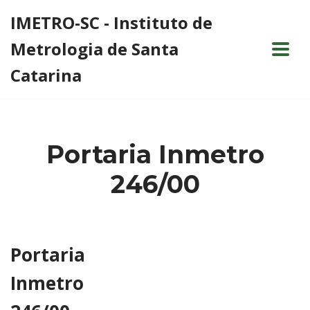
IMETRO-SC - Instituto de
Pular
Metrologia de Santa
para
o
Catarina
conteúdo
Portaria Inmetro
246/00
Portaria
Inmetro