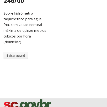
246/00
Sobre hidrômetro
taquimétrico para água
fria, com vazão nominal
máxima de quinze metros
cúbicos por hora
(domiciliar).
Baixar agora!