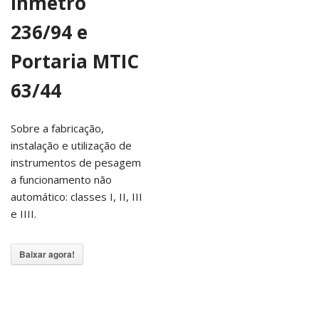
Inmetro
236/94 e
Portaria MTIC
63/44
Sobre a fabricação,
instalação e utilização de
instrumentos de pesagem
a funcionamento não
automático: classes I, II, III
e IIII.
Baixar agora!