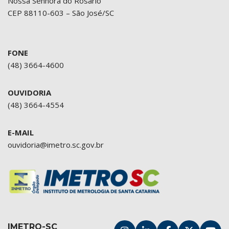
Nossa Senhora do Rosário
CEP 88110-603 – São José/SC
FONE
(48) 3664-4600
OUVIDORIA
(48) 3664-4554
E-MAIL
ouvidoria@imetro.sc.gov.br
IMETRO-SC