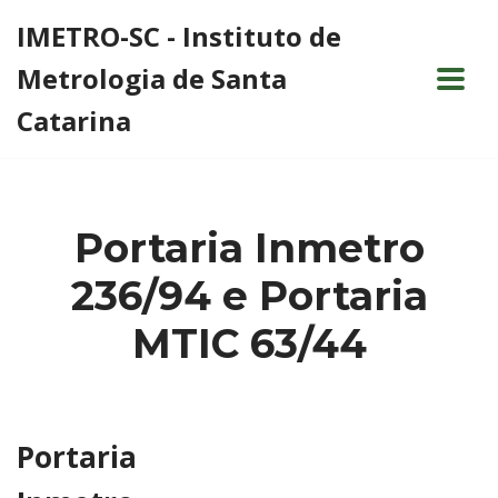
IMETRO-SC - Instituto de
Pular
Metrologia de Santa
para
o
Catarina
conteúdo
Portaria Inmetro
236/94 e Portaria
MTIC 63/44
Portaria