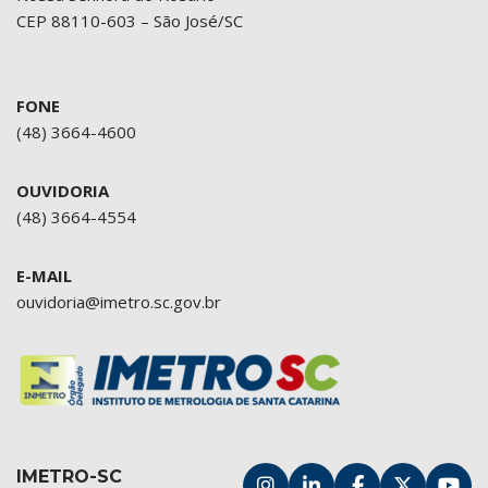
CEP 88110-603 – São José/SC
FONE
(48) 3664-4600
OUVIDORIA
(48) 3664-4554
E-MAIL
ouvidoria@imetro.sc.gov.br
IMETRO-SC