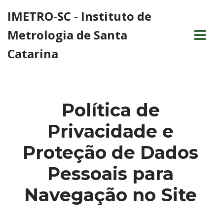
IMETRO-SC - Instituto de
Pular
Metrologia de Santa
para
o
Catarina
conteúdo
Política de
Privacidade e
Proteção de Dados
Pessoais para
Navegação no Site