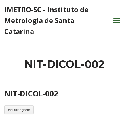
IMETRO-SC - Instituto de
Pular
Metrologia de Santa
para
o
Catarina
conteúdo
NIT-DICOL-002
NIT-DICOL-002
Baixar agora!