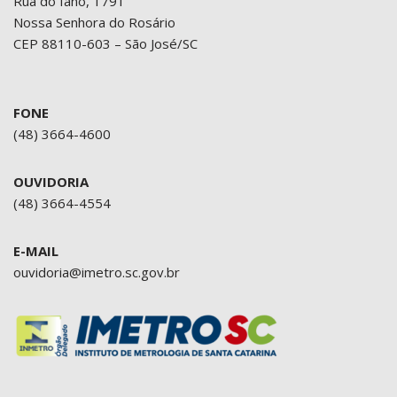
Rua do Iano, 1791
Nossa Senhora do Rosário
CEP 88110-603 – São José/SC
FONE
(48) 3664-4600
OUVIDORIA
(48) 3664-4554
E-MAIL
ouvidoria@imetro.sc.gov.br