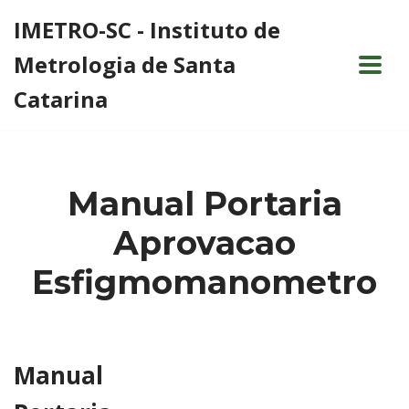
IMETRO-SC - Instituto de
Pular
Metrologia de Santa
para
o
Catarina
conteúdo
Manual Portaria
Aprovacao
Esfigmomanometro
Manual