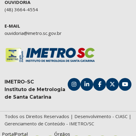
OUVIDORIA
(48) 3664-4554
E-MAIL
ouvidoria@imetro.sc.gov.br
IMETRO-SC
Instituto de Metrologia
de Santa Catarina
Todos os Direitos Reservados | Desenvolvimento -
CIASC
|
Gerenciamento de Conteúdo - IMETRO/SC
Portal
Portal
Órgãos