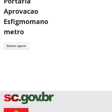
Portaria
Aprovacao
Esfigmomano
metro
Baixar agora!