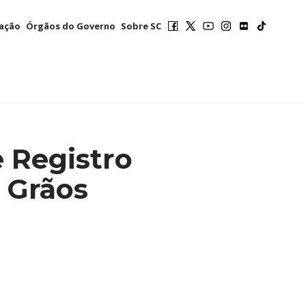
mação
Órgãos do Governo
Sobre SC
e Registro
 Grãos