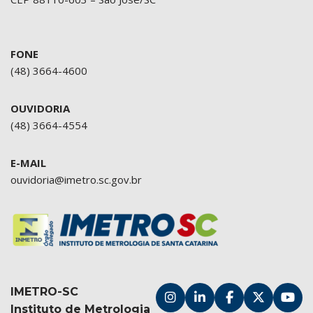
FONE
(48) 3664-4600
OUVIDORIA
(48) 3664-4554
E-MAIL
ouvidoria@imetro.sc.gov.br
IMETRO-SC
Instituto de Metrologia