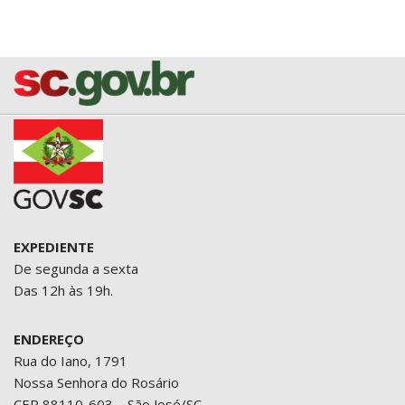
EXPEDIENTE
De segunda a sexta
Das 12h às 19h.
ENDEREÇO
Rua do Iano, 1791
Nossa Senhora do Rosário
CEP 88110-603 – São José/SC