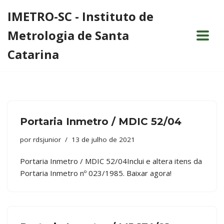
IMETRO-SC - Instituto de
Pular
Metrologia de Santa
para
o
Catarina
conteúdo
Portaria Inmetro / MDIC 52/04
por
rdsjunior
13 de julho de 2021
Portaria Inmetro / MDIC 52/04Inclui e altera itens da
Portaria Inmetro nº 023/1985. Baixar agora!