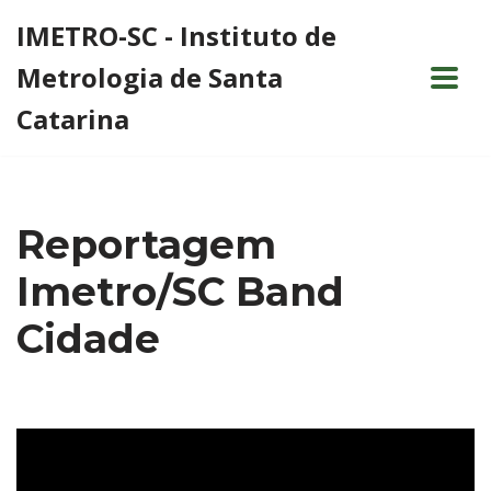
IMETRO-SC - Instituto de
Pular
Metrologia de Santa
para
o
Catarina
conteúdo
Reportagem
Imetro/SC Band
Cidade