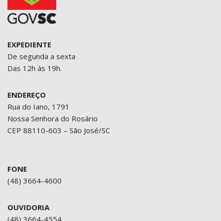
EXPEDIENTE
De segunda a sexta
Das 12h às 19h.
ENDEREÇO
Rua do Iano, 1791
Nossa Senhora do Rosário
CEP 88110-603 – São José/SC
FONE
(48) 3664-4600
OUVIDORIA
(48) 3664-4554