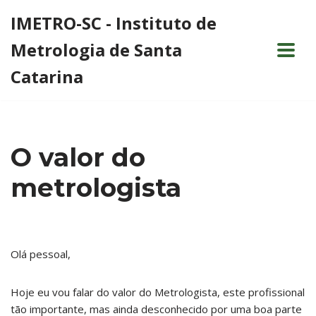
IMETRO-SC - Instituto de
Pular
Metrologia de Santa
para
o
Catarina
conteúdo
O valor do
metrologista
Olá pessoal,
Hoje eu vou falar do valor do Metrologista, este profissional
tão importante, mas ainda desconhecido por uma boa parte