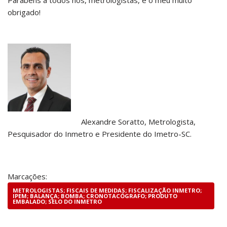
Parabéns a todos nós, metrologistas, e o meu muito
obrigado!
Alexandre Soratto, Metrologista,
Pesquisador do Inmetro e Presidente do Imetro-SC.
Marcações:
METROLOGISTAS; FISCAIS DE MEDIDAS; FISCALIZAÇÃO INMETRO;
IPEM; BALANÇA; BOMBA; CRONOTACÓGRAFO; PRODUTO
EMBALADO; SELO DO INMETRO