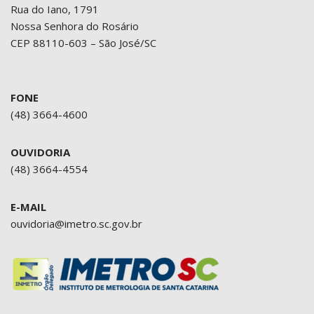
Rua do Iano, 1791
Nossa Senhora do Rosário
CEP 88110-603 – São José/SC
FONE
(48) 3664-4600
OUVIDORIA
(48) 3664-4554
E-MAIL
ouvidoria@imetro.sc.gov.br