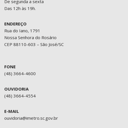
De segunda a sexta
Das 12h às 19h.
ENDEREÇO
Rua do Iano, 1791
Nossa Senhora do Rosário
CEP 88110-603 – São José/SC
FONE
(48) 3664-4600
OUVIDORIA
(48) 3664-4554
E-MAIL
ouvidoria@imetro.sc.gov.br