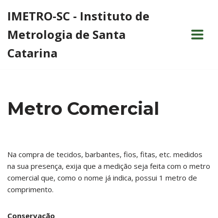
IMETRO-SC - Instituto de
Pular
Metrologia de Santa
para
o
Catarina
conteúdo
Metro Comercial
Na compra de tecidos, barbantes, fios, fitas, etc. medidos
na sua presença, exija que a medição seja feita com o metro
comercial que, como o nome já indica, possui 1 metro de
comprimento.
Conservação