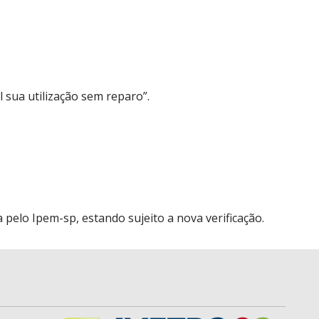
l sua utilização sem reparo”.
elo Ipem-sp, estando sujeito a nova verificação.