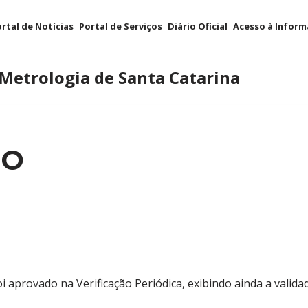
rtal de Notícias
Portal de Serviços
Diário Oficial
Acesso à Infor
 Metrologia de Santa Catarina
RO
 aprovado na Verificação Periódica, exibindo ainda a validad