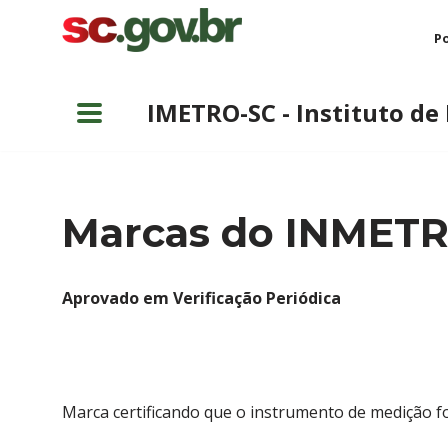
Po
Pular
para
IMETRO-SC - Instituto de
o
conteúdo
Marcas do INMET
Aprovado em Verificação Periódica
Marca certificando que o instrumento de medição foi