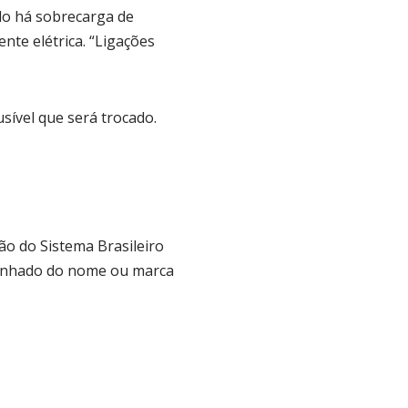
ndo há sobrecarga de
nte elétrica. “Ligações
sível que será trocado.
ão do Sistema Brasileiro
panhado do nome ou marca