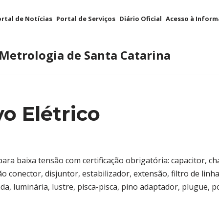
rtal de Notícias
Portal de Serviços
Diário Oficial
Acesso à Infor
 Metrologia de Santa Catarina
vo Elétrico
para baixa tensão com certificação obrigatória: capacitor, ch
conector, disjuntor, estabilizador, extensão, filtro de linha, 
da, luminária, lustre, pisca-pisca, pino adaptador, plugue, po