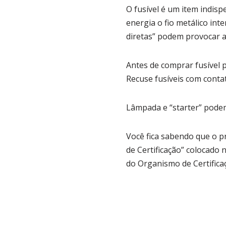
O fusível é um item indisp
energia o fio metálico int
diretas” podem provocar a
Antes de comprar fusível p
Recuse fusíveis com conta
Lâmpada e “starter” podem
Você fica sabendo que o pr
de Certificação” colocad
do Organismo de Certific