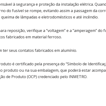
ensável à segurança e proteção da instalação elétrica. Qua
erno do fusível se rompe, evitando assim a passagem da corre
 queima de lâmpadas e eletrodomésticos e até incêndio.
ara reposição, verifique a “voltagem” e a “amperagem” do fu
tos fabricados em material ferroso.
 ter seus contatos fabricados em alumínio.
oduto é certificado pela presença do “Símbolo de Identificaç
o no produto ou na sua embalagem, que poderá estar acom
ação de Produto (OCP) credenciado pelo INMETRO.