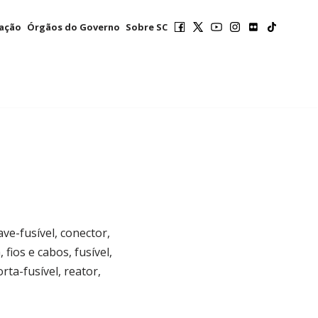
mação
Órgãos do Governo
Sobre SC
ave-fusível, conector,
fios e cabos, fusível,
rta-fusível, reator,