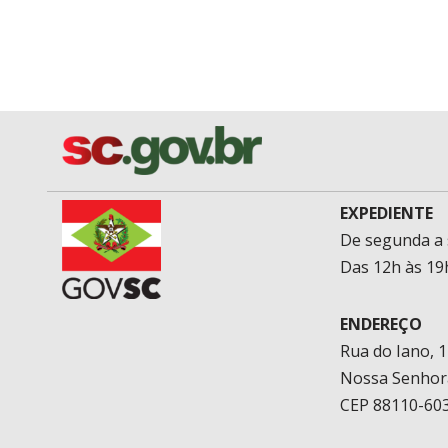
EXPEDIENTE
De segunda a 
Das 12h às 19
ENDEREÇO
Rua do Iano, 
Nossa Senhor
CEP 88110-603