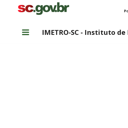
Po
Pular
para
IMETRO-SC - Instituto de
o
conteúdo